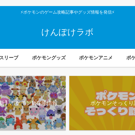
⚡ポケモンのゲーム攻略記事やグッズ情報を発信⚡
けんぽけラボ
スリープ
ポケモングッズ
ポケモンアニメ
ポ
新】ポケモンfit在庫情報
ポケモンそっくり