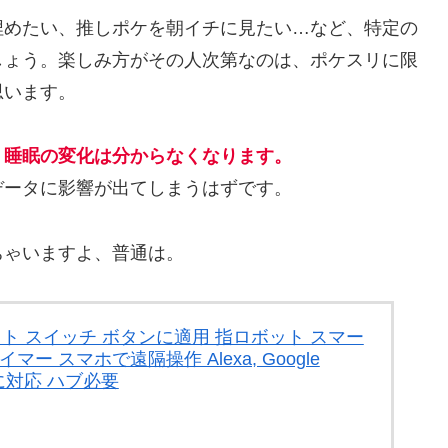
埋めたい、推しポケを朝イチに見たい…など、特定の
しょう。楽しみ方がその人次第なのは、ポケスリに限
思います。
、睡眠の変化は分からなくなります。
データに影響が出てしまうはずです。
ちゃいますよ、普通は。
チボット スイッチ ボタンに適用 指ロボット スマー
ー スマホで遠隔操作 Alexa, Google
Tなどに対応 ハブ必要