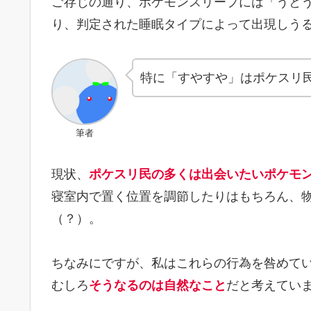
ご存じの通り、ポケモンスリープには「うと
り、判定された睡眠タイプによって出現しう
特に「すやすや」はポケスリ
筆者
現状、
ポケスリ民の多くは出会いたいポケモ
寝室内で置く位置を調節したりはもちろん、
（？）。
ちなみにですが、私はこれらの行為を咎めて
むしろ
そうなるのは自然なこと
だと考えてい