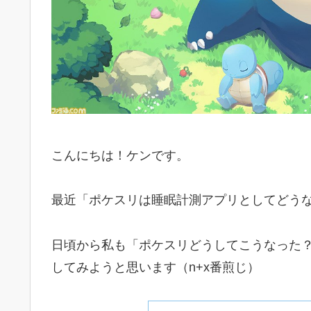
こんにちは！ケンです。
最近「ポケスリは睡眠計測アプリとしてどう
日頃から私も「ポケスリどうしてこうなった
してみようと思います（n+x番煎じ）