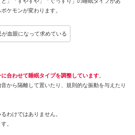
うと」「すやすや」「ぐっすり」の睡眠タイプがあ
るポケモンが変わります。
民が血眼になって求めている
ンに合わせて睡眠タイプを調整しています
。
物音から隔離して置いたり、規則的な振動を与えたり
いるわけではありません。
ます。