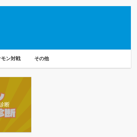
ケモン対戦
その他
診断