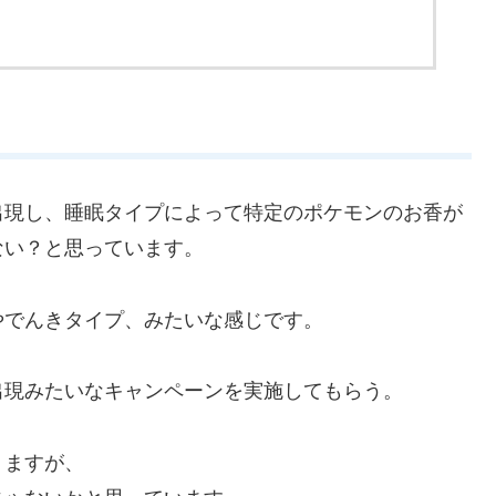
出現し、睡眠タイプによって特定のポケモンのお香が
ない？と思っています。
やでんきタイプ、みたいな感じです。
出現みたいなキャンペーンを実施してもらう。
りますが、