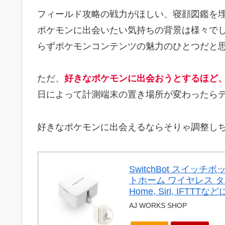
フィールド攻略の戦力がほしい、寝顔図鑑を
ポケモンに出会いたい気持ちの背景は様々で
らずポケモンコンテンツの魅力のひとつだと
ただ、
好きなポケモンに出会おうとするほど
日によって計測端末の置き場所が変わったら
好きなポケモンに出会えるならそりゃ調整し
SwitchBot スイッ
トホーム ワイヤレス タイマ
Home, Siri, IFTT
AJ WORKS SHOP