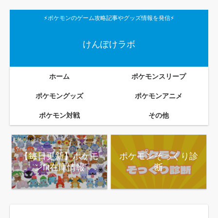
⚡ポケモンのゲーム攻略記事やグッズ情報を発信⚡
けんぽけラボ
ホーム
ポケモンスリープ
ポケモングッズ
ポケモンアニメ
ポケモン対戦
その他
【毎日更新】ポケモ
ポケモンそっくり診
ンfit在庫情報
断