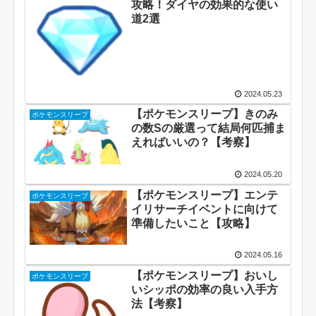
攻略！ダイヤの効果的な使い
道2選
2024.05.23
【ポケモンスリープ】きのみ
ポケモンスリープ
の数Sの厳選って結局何匹捕ま
えればいいの？【考察】
2024.05.20
【ポケモンスリープ】エンテ
ポケモンスリープ
イリサーチイベントに向けて
準備したいこと【攻略】
2024.05.16
【ポケモンスリープ】おいし
ポケモンスリープ
いシッポの効率の良い入手方
法【考察】