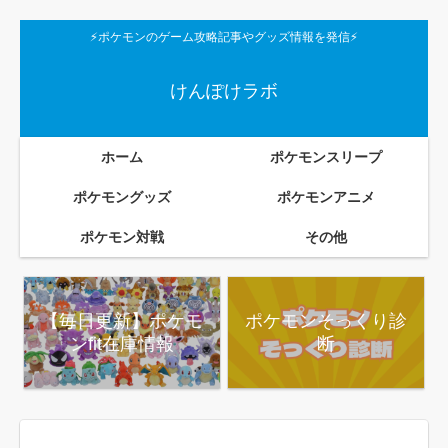
⚡ポケモンのゲーム攻略記事やグッズ情報を発信⚡
けんぽけラボ
ホーム
ポケモンスリープ
ポケモングッズ
ポケモンアニメ
ポケモン対戦
その他
【毎日更新】ポケモ
ポケモンそっくり診
ンfit在庫情報
断