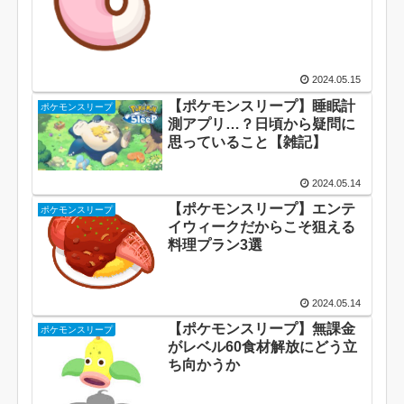
2024.05.15
【ポケモンスリープ】睡眠計
ポケモンスリープ
測アプリ…？日頃から疑問に
思っていること【雑記】
2024.05.14
【ポケモンスリープ】エンテ
ポケモンスリープ
イウィークだからこそ狙える
料理プラン3選
2024.05.14
【ポケモンスリープ】無課金
ポケモンスリープ
がレベル60食材解放にどう立
ち向かうか