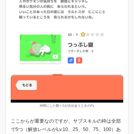
仲間にした数＋2が次出会うときのFL
ここからが重要なのですが、サブスキルの枠は全部
で5つ（解放レベルがLv.10、25、50、75、100）あ