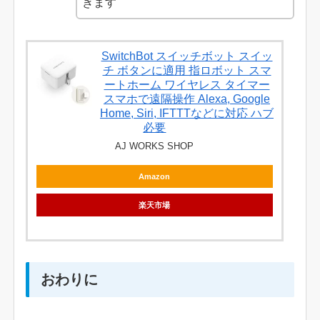
きます
SwitchBot スイッチボット スイッ
チ ボタンに適用 指ロボット スマ
ートホーム ワイヤレス タイマー
スマホで遠隔操作 Alexa, Google
Home, Siri, IFTTTなどに対応 ハブ
必要
AJ WORKS SHOP
Amazon
楽天市場
おわりに