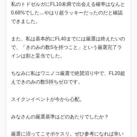
私のトドゼルガにFL10未満で出会える確率はなんと
0.68%でした…やはり超ラッキーだったのだと確認
できました。
また、私は基本的にFL40までには厳選は終えたいの
で、「きのみの数Sを持つこと」という厳選完了ラ
インは割と妥当でした。
ちなみに私はワニノコ厳選で絶賛沼り中で、FL20超
えできのみの数S持ちゼロです。
スイクンイベントが今から心配。
みなさんの厳選基準はどのあたりでしたか？
厳選に沼ってこそポケスリ。ぜひ参考になれば幸い