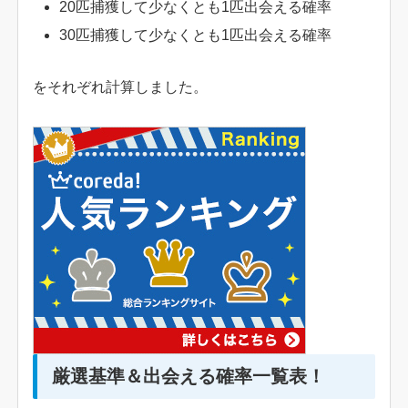
20匹捕獲して少なくとも1匹出会える確率
30匹捕獲して少なくとも1匹出会える確率
をそれぞれ計算しました。
厳選基準＆出会える確率一覧表！