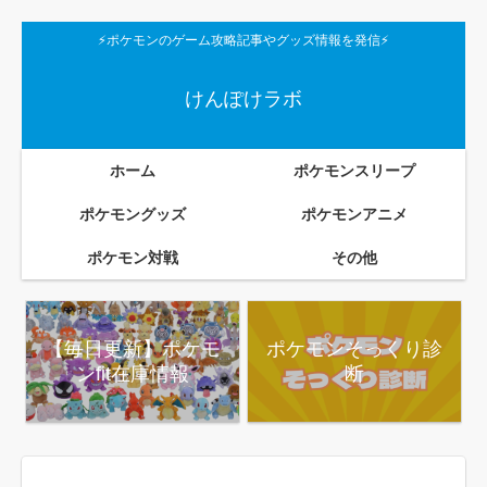
⚡ポケモンのゲーム攻略記事やグッズ情報を発信⚡
けんぽけラボ
ホーム
ポケモンスリープ
ポケモングッズ
ポケモンアニメ
ポケモン対戦
その他
【毎日更新】ポケモ
ポケモンそっくり診
ンfit在庫情報
断