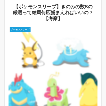
【ポケモンスリープ】きのみの数Sの
厳選って結局何匹捕まえればいいの？
【考察】
ポケモンスリープ