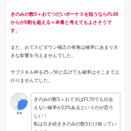
きのみの数S＋おてつだいボーナスを狙うならFL60
からが5割を超える＝本番と考えてもよさそうで
す。
また、おてスピダウン補正の有無は確率にあまり大
きな影響を与えませんでした。
サブスキル枠を25→50と広げても確率はそこまで上
がりませんでした。
きのみの数S＋おてボはFL70でも出会
えない確率が22%あるというのが恐ろ
筆者
しい！
私は引き続ききのみの数Sだけ狙ってい