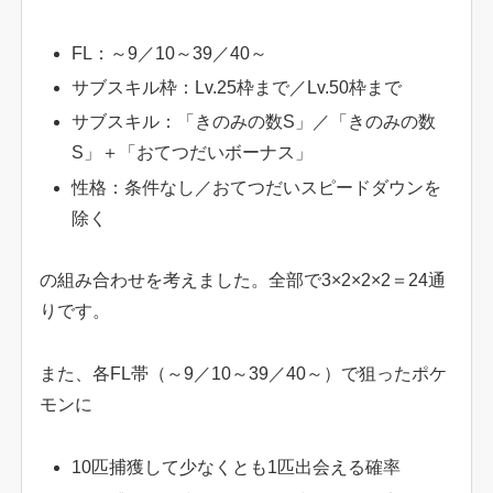
FL：～9／10～39／40～
サブスキル枠：Lv.25枠まで／Lv.50枠まで
サブスキル：「きのみの数S」／「きのみの数
S」＋「おてつだいボーナス」
性格：条件なし／おてつだいスピードダウンを
除く
の組み合わせを考えました。全部で3×2×2×2＝24通
りです。
また、各FL帯（～9／10～39／40～）で狙ったポケ
モンに
10匹捕獲して少なくとも1匹出会える確率