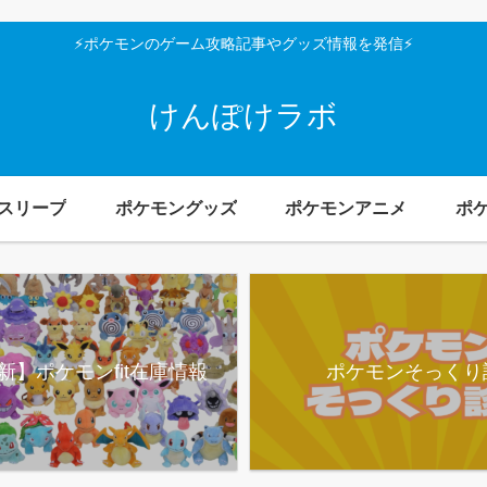
⚡ポケモンのゲーム攻略記事やグッズ情報を発信⚡
けんぽけラボ
スリープ
ポケモングッズ
ポケモンアニメ
ポ
新】ポケモンfit在庫情報
ポケモンそっくり