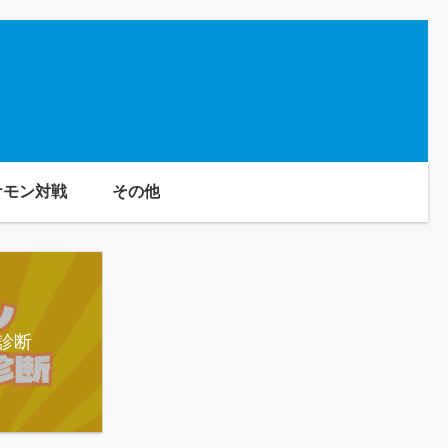
ケモン対戦
その他
診断