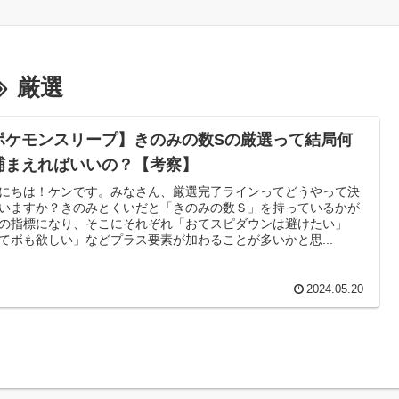
厳選
ポケモンスリープ】きのみの数Sの厳選って結局何
捕まえればいいの？【考察】
にちは！ケンです。みなさん、厳選完了ラインってどうやって決
いますか？きのみとくいだと「きのみの数Ｓ」を持っているかが
の指標になり、そこにそれぞれ「おてスピダウンは避けたい」
てボも欲しい」などプラス要素が加わることが多いかと思...
2024.05.20