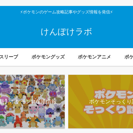
⚡ポケモンのゲーム攻略記事やグッズ情報を発信⚡
けんぽけラボ
スリープ
ポケモングッズ
ポケモンアニメ
ポ
新】ポケモンfit在庫情報
ポケモンそっくり