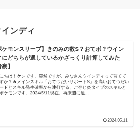
ウインディ
ポケモンスリープ】きのみの数S？おてボ？ウイン
ィにどちらが適しているかざっくり計算してみた
考察】
にちは！ケンです。突然ですが、みなさんウインディって育てて
すか？🔥メインスキル「おてつだいサポートS」を高いおてつだい
ードとスキル発生確率から連打する、ご存じ炎タイプのスキルと
ポケモンです。2024/5/11現在、再来週に迫...
2024.05.11