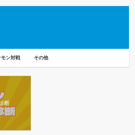
ケモン対戦
その他
診断