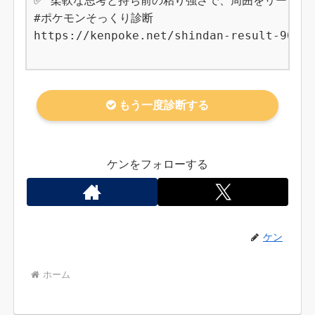
✅ 柔軟な思考と持ち前の粘り強さで、周囲をリードしな
#ポケモンそっくり診断

https://kenpoke.net/shindan-result-964

もう一度診断する
ケンをフォローする
ケン
ホーム