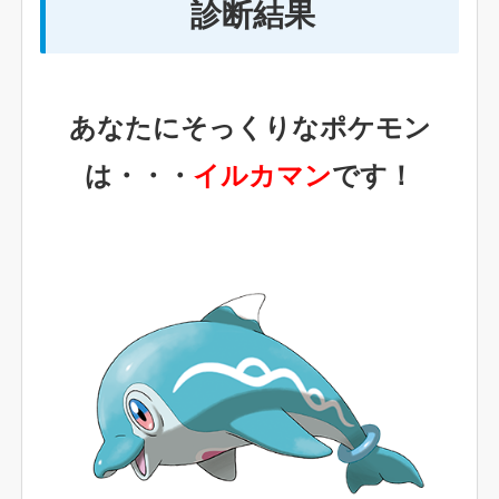
診断結果
あなたにそっくりなポケモン
は・・・
イルカマン
です！