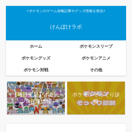
⚡ポケモンのゲーム攻略記事やグッズ情報を発信⚡
けんぽけラボ
ホーム
ポケモンスリープ
ポケモングッズ
ポケモンアニメ
ポケモン対戦
その他
【毎日更新】ポケモ
ポケモンそっくり診
ンfit在庫情報
断