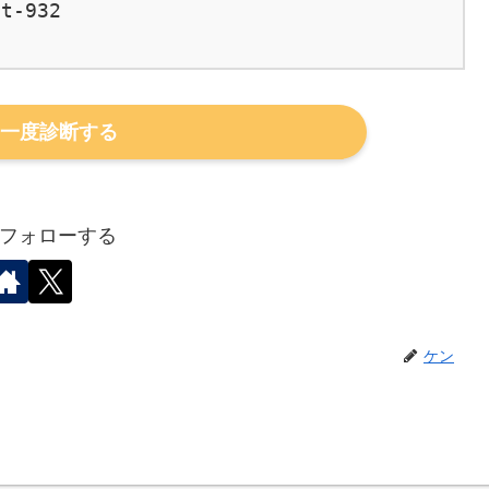
t-932

一度診断する
フォローする
ケン