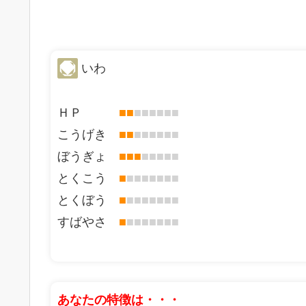
いわ
ＨＰ
■
■
■
■
■
■
■
■
こうげき
■
■
■
■
■
■
■
■
ぼうぎょ
■
■
■
■
■
■
■
■
とくこう
■
■
■
■
■
■
■
■
とくぼう
■
■
■
■
■
■
■
■
すばやさ
■
■
■
■
■
■
■
■
あなたの特徴は・・・