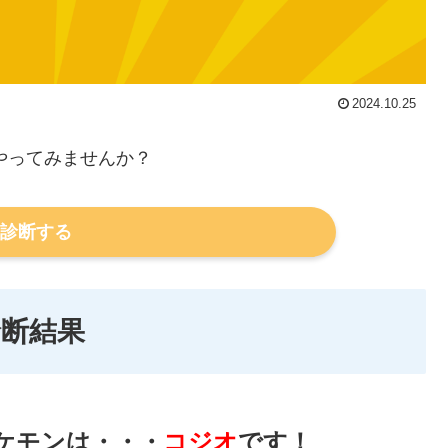
2024.10.25
やってみませんか？
診断する
診断結果
ケモンは・・・
コジオ
です！