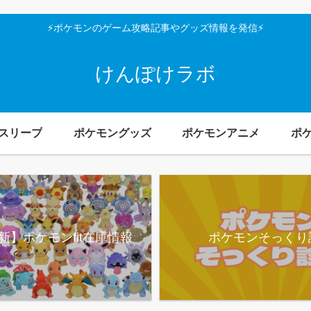
⚡ポケモンのゲーム攻略記事やグッズ情報を発信⚡
けんぽけラボ
スリープ
ポケモングッズ
ポケモンアニメ
ポ
新】ポケモンfit在庫情報
ポケモンそっくり