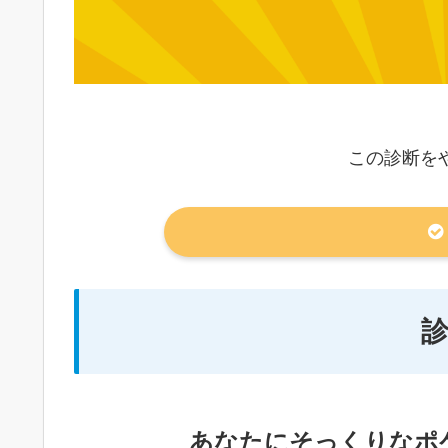
この診断を
あなたにそっくりなポ