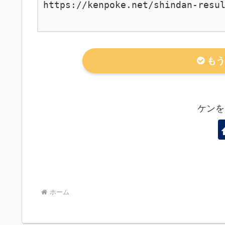
https://kenpoke.net/shindan-resul
もう
ケンを
ホーム