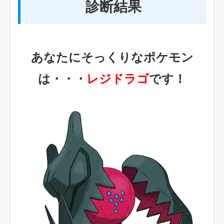
診断結果
あなたにそっくりなポケモン
は・・・
レジドラゴ
です！