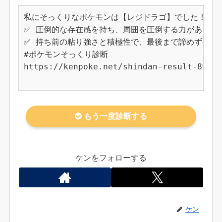
私にそっくりなポケモンは【レジドラゴ】でした！

✅ 圧倒的な存在感を持ち、周囲を圧倒する力がある

✅ 持ち前の粘り強さと積極性で、最後まで諦めずに物事
#ポケモンそっくり診断

https://kenpoke.net/shindan-result-895

もう一度診断する
ケンをフォローする
ケン