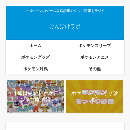
⚡ポケモンのゲーム攻略記事やグッズ情報を発信⚡
けんぽけラボ
ホーム
ポケモンスリープ
ポケモングッズ
ポケモンアニメ
ポケモン対戦
その他
【毎日更新】ポケモ
ポケモンそっくり診
ンfit在庫情報
断