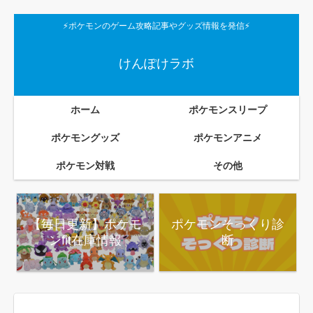
⚡ポケモンのゲーム攻略記事やグッズ情報を発信⚡
けんぽけラボ
ホーム
ポケモンスリープ
ポケモングッズ
ポケモンアニメ
ポケモン対戦
その他
【毎日更新】ポケモ
ポケモンそっくり診
ンfit在庫情報
断