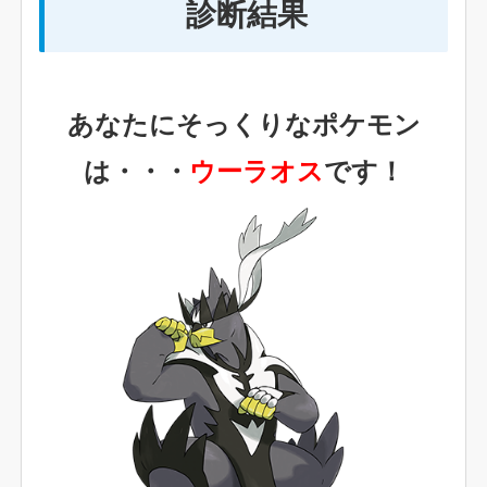
診断結果
あなたにそっくりなポケモン
は・・・
ウーラオス
です！