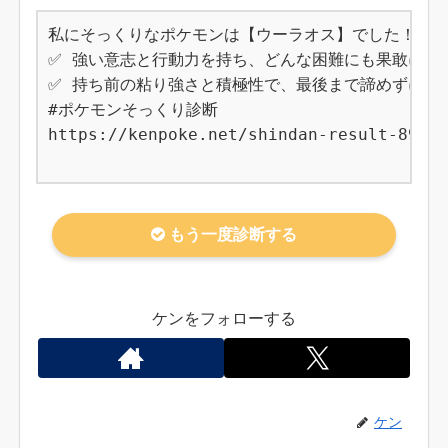
私にそっくりなポケモンは【ウーラオス】でした！

✅ 強い意志と行動力を持ち、どんな困難にも果敢に立ち
✅ 持ち前の粘り強さと積極性で、最後まで諦めずに物事
#ポケモンそっくり診断

https://kenpoke.net/shindan-result-892

もう一度診断する
ケンをフォローする
ケン