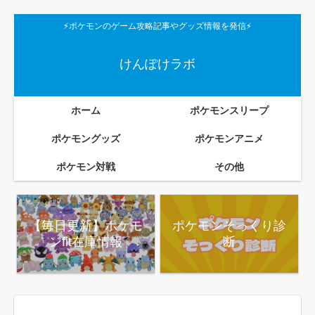
⚡ポケモンのゲーム攻略記事やグッズ情報を発信⚡
けんぽけラボ
ホーム
ポケモンスリープ
ポケモングッズ
ポケモンアニメ
ポケモン対戦
その他
【毎日更新】ポケモ
ポケモンそっくり診
ンfit在庫情報
断