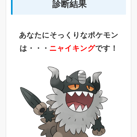
診断結果
あなたにそっくりなポケモン
は・・・
ニャイキング
です！