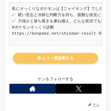
私にそっくりなポケモンは【ニャイキング】でした！

✅ 硬い意志と冷静な判断力を持ち、困難な状況にも動じ
✅ 力強さと落ち着きを兼ね備え、どんな状況でも冷静に
#ポケモンそっくり診断

https://kenpoke.net/shindan-result-863

もう一度診断する
ケンをフォローする
ケン