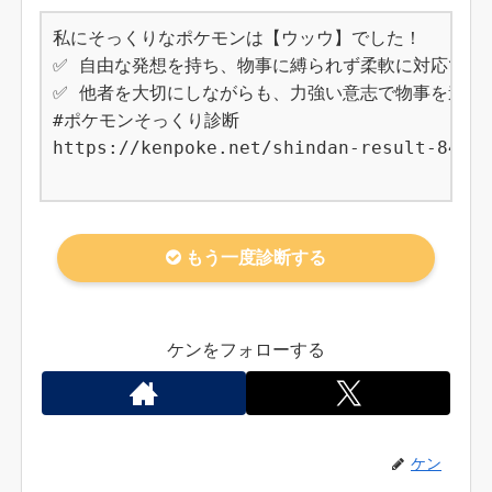
私にそっくりなポケモンは【ウッウ】でした！

✅ 自由な発想を持ち、物事に縛られず柔軟に対応できる
✅ 他者を大切にしながらも、力強い意志で物事を進める
#ポケモンそっくり診断

https://kenpoke.net/shindan-result-845

もう一度診断する
ケンをフォローする
ケン