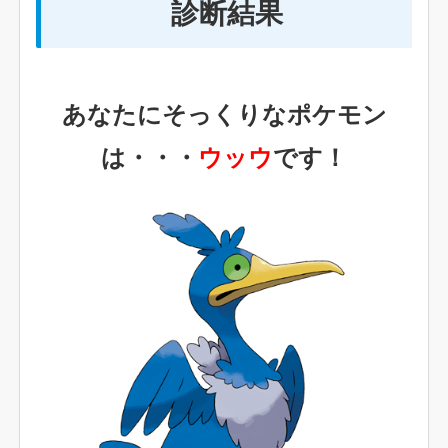
診断結果
あなたにそっくりなポケモン
は・・・
ウッウ
です！