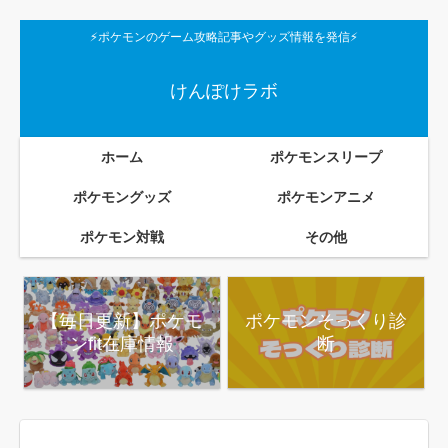
⚡ポケモンのゲーム攻略記事やグッズ情報を発信⚡
けんぽけラボ
ホーム
ポケモンスリープ
ポケモングッズ
ポケモンアニメ
ポケモン対戦
その他
【毎日更新】ポケモ
ポケモンそっくり診
ンfit在庫情報
断