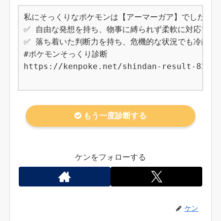
私にそっくりなポケモンは【アーマーガア】でした！

✅ 自由な発想を持ち、物事に縛られず柔軟に対応できる
✅ 落ち着いた判断力を持ち、危機的な状況でも冷静に
#ポケモンそっくり診断

https://kenpoke.net/shindan-result-823

もう一度診断する
ケンをフォローする
ケン