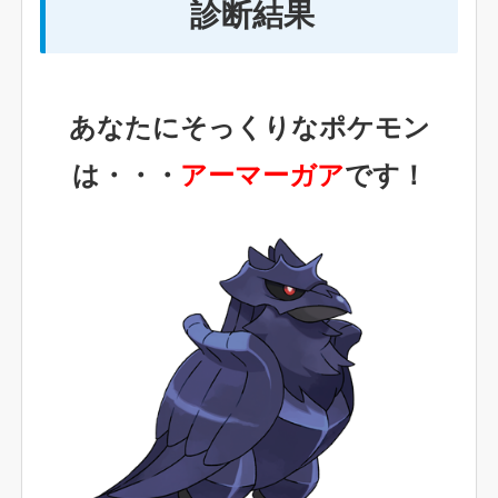
診断結果
あなたにそっくりなポケモン
は・・・
アーマーガア
です！