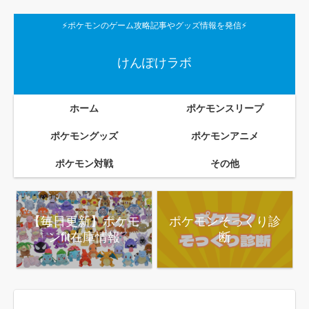
⚡ポケモンのゲーム攻略記事やグッズ情報を発信⚡
けんぽけラボ
ホーム
ポケモンスリープ
ポケモングッズ
ポケモンアニメ
ポケモン対戦
その他
【毎日更新】ポケモ
ポケモンそっくり診
ンfit在庫情報
断