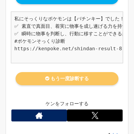
私にそっくりなポケモンは【バチンキー】でした！

✅ 素直で真面目、着実に物事を成し遂げる力を持つ

✅ 瞬時に物事を判断し、行動に移すことができる柔軟さ
#ポケモンそっくり診断

https://kenpoke.net/shindan-result-811

もう一度診断する
ケンをフォローする