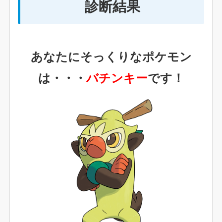
診断結果
あなたにそっくりなポケモン
は・・・
バチンキー
です！