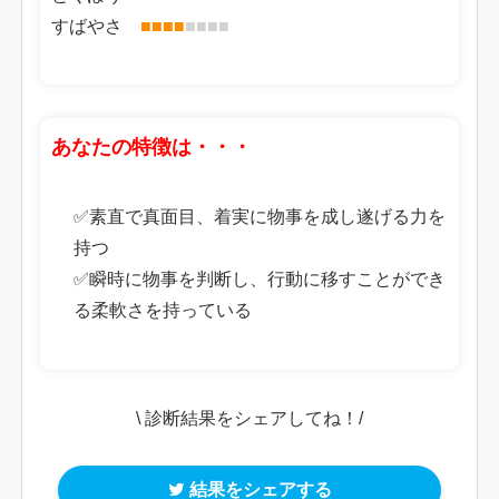
すばやさ
■
■
■
■
■
■
■
■
あなたの特徴は・・・
✅素直で真面目、着実に物事を成し遂げる力を
持つ
✅瞬時に物事を判断し、行動に移すことができ
る柔軟さを持っている
\ 診断結果をシェアしてね！/
結果をシェアする