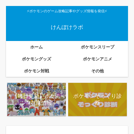
⚡ポケモンのゲーム攻略記事やグッズ情報を発信⚡
けんぽけラボ
ホーム
ポケモンスリープ
ポケモングッズ
ポケモンアニメ
ポケモン対戦
その他
【毎日更新】ポケモ
ポケモンそっくり診
ンfit在庫情報
断