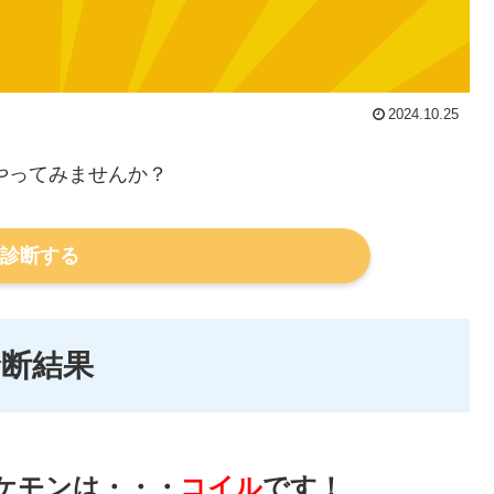
2024.10.25
やってみませんか？
診断する
診断結果
ケモンは・・・
コイル
です！