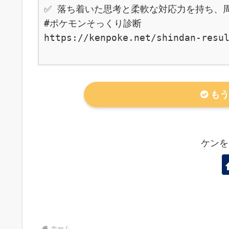
✅ 落ち着いた思考と柔軟な対応力を持ち、周
#ポケモンそっくり診断

https://kenpoke.net/shindan-resul
もう
ケンを
ホーム