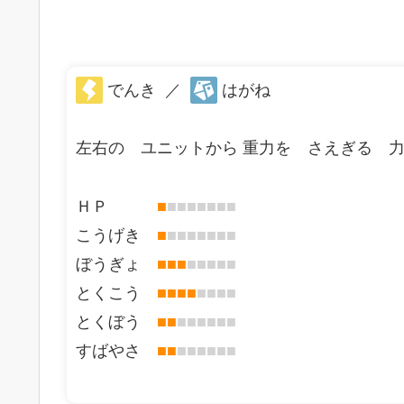
でんき
／
はがね
左右の ユニットから 重力を さえぎる 力
ＨＰ
■
■
■
■
■
■
■
■
こうげき
■
■
■
■
■
■
■
■
ぼうぎょ
■
■
■
■
■
■
■
■
とくこう
■
■
■
■
■
■
■
■
とくぼう
■
■
■
■
■
■
■
■
すばやさ
■
■
■
■
■
■
■
■