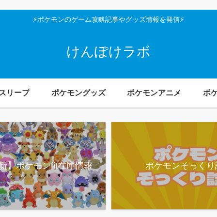
⚡ポケモンのゲーム攻略記事やグッズ情報を発信⚡
けんぽけラボ
スリープ
ポケモングッズ
ポケモンアニメ
ポ
新】ポケモンfit在庫情報
ポケモンそっくり