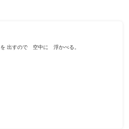
を 出すので 空中に 浮かべる。