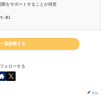
囲をサポートすることが得意

t-81

一度診断する
フォローする
ケン