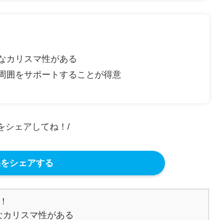
なカリスマ性がある
周囲をサポートすることが得意
果をシェアしてね！/
をシェアする


カリスマ性がある
