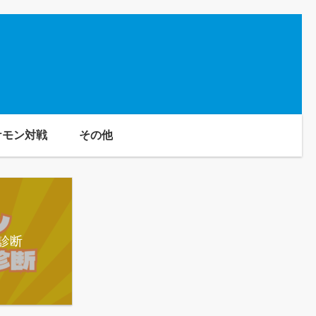
ケモン対戦
その他
診断