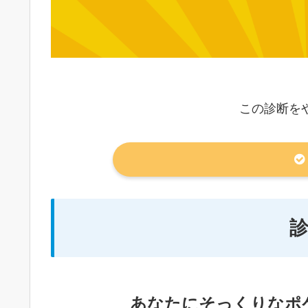
この診断を
あなたにそっくりなポ