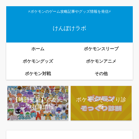
⚡ポケモンのゲーム攻略記事やグッズ情報を発信⚡
けんぽけラボ
ホーム
ポケモンスリープ
ポケモングッズ
ポケモンアニメ
ポケモン対戦
その他
【毎日更新】ポケモ
ポケモンそっくり診
ンfit在庫情報
断