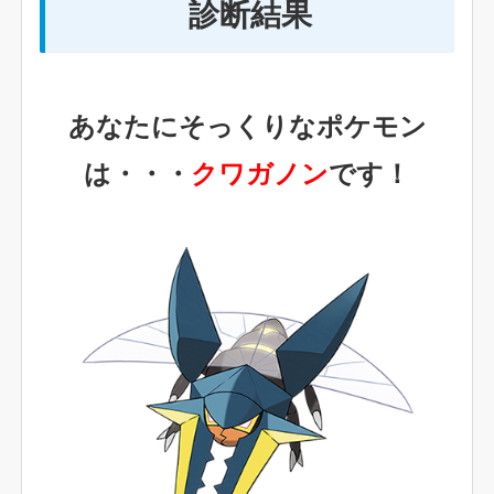
診断結果
あなたにそっくりなポケモン
は・・・
クワガノン
です！