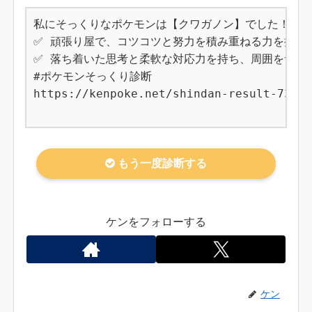
私にそっくりなポケモンは【クワガノン】でした！

✅ 頑張り屋で、コツコツと努力を積み重ねる力を持って
✅ 落ち着いた思考と柔軟な対応力を持ち、周囲をサポー
#ポケモンそっくり診断

https://kenpoke.net/shindan-result-738

もう一度診断する
ケンをフォローする
ケン