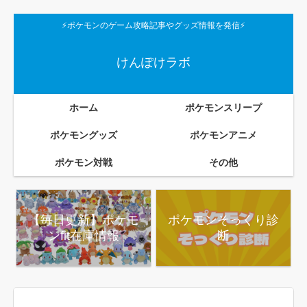
⚡ポケモンのゲーム攻略記事やグッズ情報を発信⚡
けんぽけラボ
ホーム
ポケモンスリープ
ポケモングッズ
ポケモンアニメ
ポケモン対戦
その他
【毎日更新】ポケモ
ポケモンそっくり診
ンfit在庫情報
断