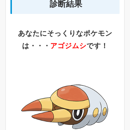
診断結果
あなたにそっくりなポケモン
は・・・
アゴジムシ
です！