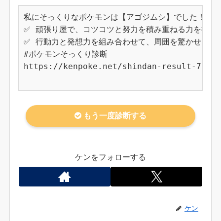
私にそっくりなポケモンは【アゴジムシ】でした！

✅ 頑張り屋で、コツコツと努力を積み重ねる力を持って
✅ 行動力と発想力を組み合わせて、周囲を驚かせる結果
#ポケモンそっくり診断

https://kenpoke.net/shindan-result-736

もう一度診断する
ケンをフォローする
ケン