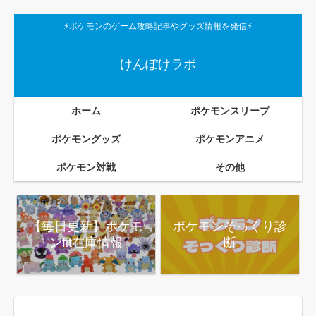
⚡ポケモンのゲーム攻略記事やグッズ情報を発信⚡
けんぽけラボ
ホーム
ポケモンスリープ
ポケモングッズ
ポケモンアニメ
ポケモン対戦
その他
【毎日更新】ポケモ
ポケモンそっくり診
ンfit在庫情報
断