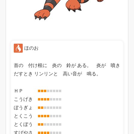
ほのお
首の 付け根に 炎の 鈴が ある。 炎が 噴き
だすとき リンリンと 高い音が 鳴る。
ＨＰ
■
■
■
■
■
■
■
■
こうげき
■
■
■
■
■
■
■
■
ぼうぎょ
■
■
■
■
■
■
■
■
とくこう
■
■
■
■
■
■
■
■
とくぼう
■
■
■
■
■
■
■
■
すばやさ
■
■
■
■
■
■
■
■