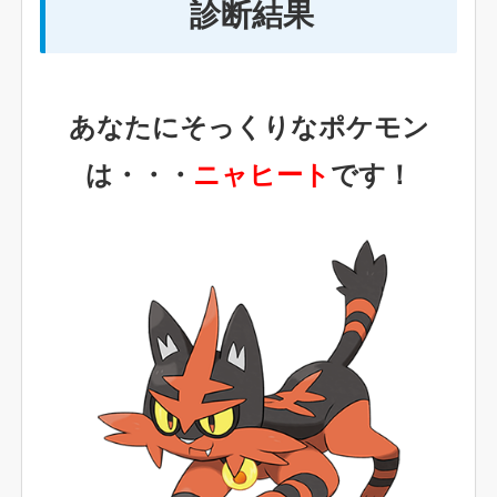
診断結果
あなたにそっくりなポケモン
は・・・
ニャヒート
です！