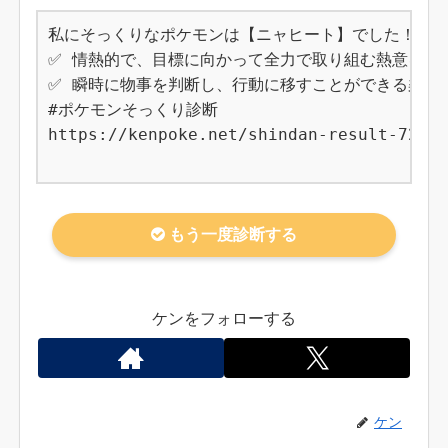
私にそっくりなポケモンは【ニャヒート】でした！

✅ 情熱的で、目標に向かって全力で取り組む熱意を持つ
✅ 瞬時に物事を判断し、行動に移すことができる柔軟さ
#ポケモンそっくり診断

https://kenpoke.net/shindan-result-726

もう一度診断する
ケンをフォローする
ケン