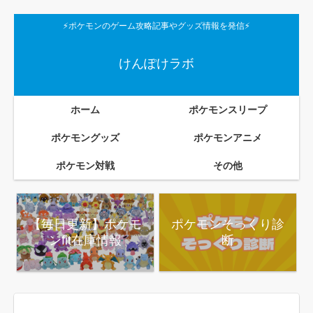
⚡ポケモンのゲーム攻略記事やグッズ情報を発信⚡
けんぽけラボ
ホーム
ポケモンスリープ
ポケモングッズ
ポケモンアニメ
ポケモン対戦
その他
【毎日更新】ポケモ
ポケモンそっくり診
ンfit在庫情報
断