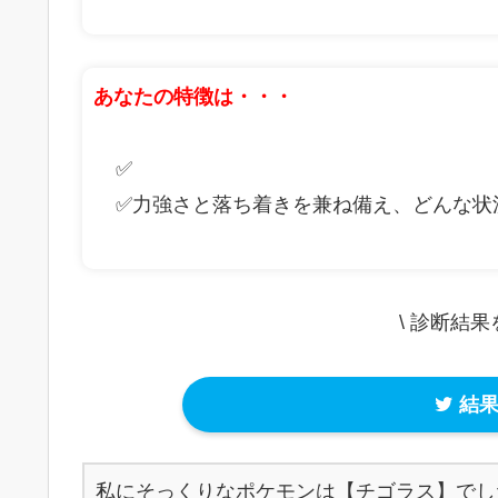
あなたの特徴は・・・
✅
✅力強さと落ち着きを兼ね備え、どんな状
\ 診断結
結果
私にそっくりなポケモンは【チゴラス】でした