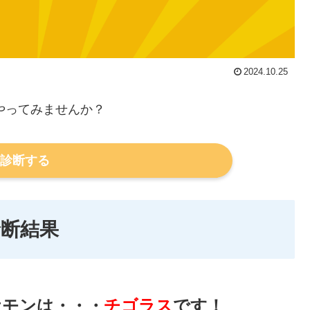
2024.10.25
やってみませんか？
診断する
診断結果
ケモンは・・・
チゴラス
です！