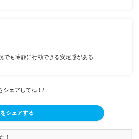
況でも冷静に行動できる安定感がある
果をシェアしてね！/
をシェアする
！
