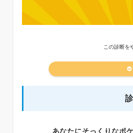
この診断を
あなたにそっくりなポ