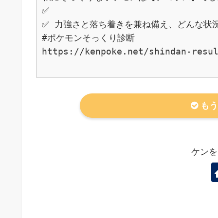
✅ 

✅ 力強さと落ち着きを兼ね備え、どんな状
#ポケモンそっくり診断

https://kenpoke.net/shindan-resul
もう
ケンを