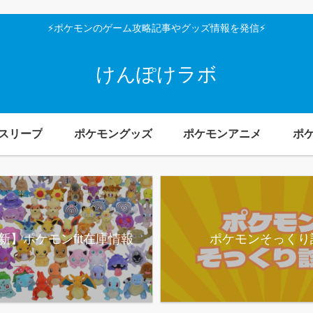
⚡ポケモンのゲーム攻略記事やグッズ情報を発信⚡
けんぽけラボ
スリープ
ポケモングッズ
ポケモンアニメ
ポ
新】ポケモンfit在庫情報
ポケモンそっくり