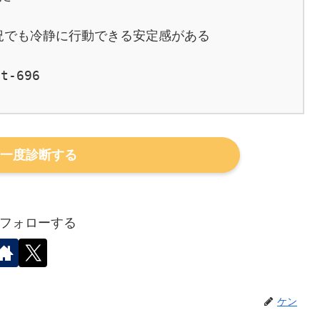
況でも冷静に行動できる安定感がある

t-696

一度診断する
フォローする
ケン