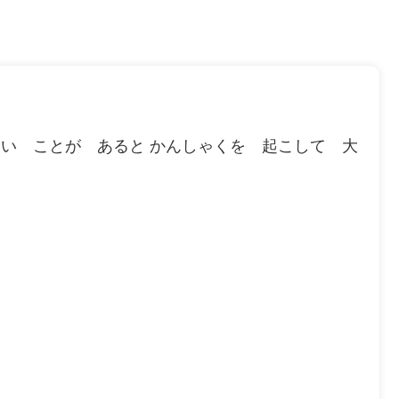
ない ことが あると かんしゃくを 起こして 大