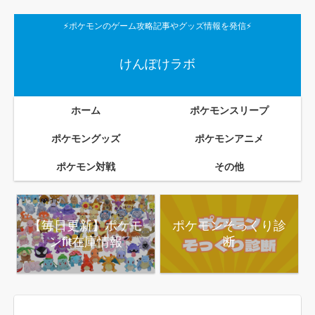
⚡ポケモンのゲーム攻略記事やグッズ情報を発信⚡
けんぽけラボ
ホーム
ポケモンスリープ
ポケモングッズ
ポケモンアニメ
ポケモン対戦
その他
【毎日更新】ポケモ
ポケモンそっくり診
ンfit在庫情報
断