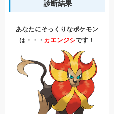
診断結果
あなたにそっくりなポケモン
は・・・
カエンジシ
です！