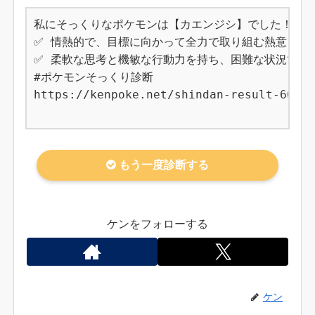
私にそっくりなポケモンは【カエンジシ】でした！

✅ 情熱的で、目標に向かって全力で取り組む熱意を持つ
✅ 柔軟な思考と機敏な行動力を持ち、困難な状況でも冷
#ポケモンそっくり診断

https://kenpoke.net/shindan-result-668

もう一度診断する
ケンをフォローする
ケン