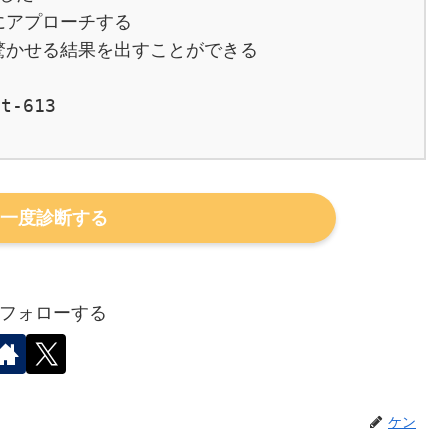
アプローチする

かせる結果を出すことができる

t-613

一度診断する
フォローする
ケン