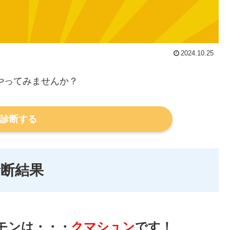
2024.10.25
やってみませんか？
診断する
診断結果
モンは・・・
クマシュン
です！