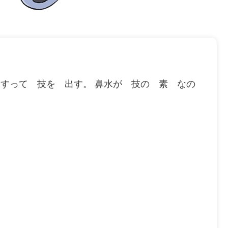
すすって 技を 出す。 鼻水が 技の 素 なの