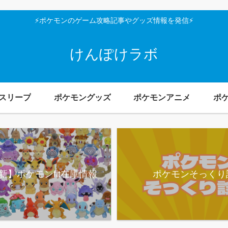
⚡ポケモンのゲーム攻略記事やグッズ情報を発信⚡
けんぽけラボ
スリープ
ポケモングッズ
ポケモンアニメ
ポ
新】ポケモンfit在庫情報
ポケモンそっくり