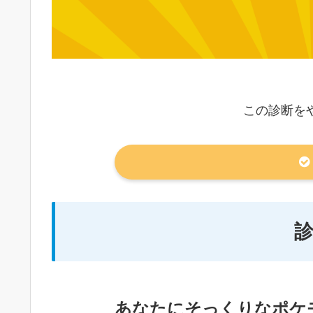
この診断を
あなたにそっくりなポケ