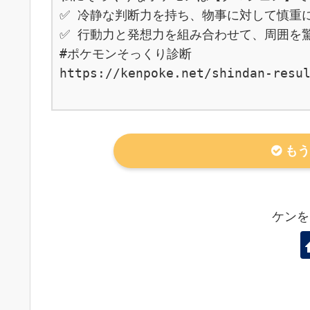
✅ 冷静な判断力を持ち、物事に対して慎重に
✅ 行動力と発想力を組み合わせて、周囲を驚
#ポケモンそっくり診断

https://kenpoke.net/shindan-resul
もう
ケンを