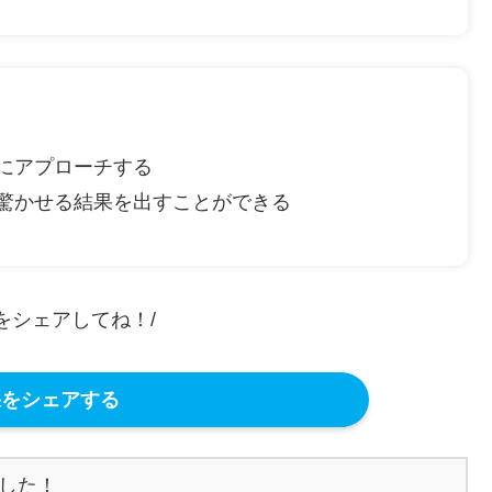
にアプローチする
驚かせる結果を出すことができる
果をシェアしてね！/
をシェアする
した！
