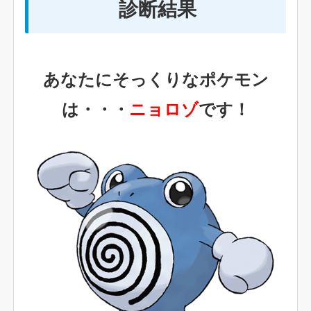
診断結果
あなたにそっくりなポケモン
は・・・
ニョロゾ
です！