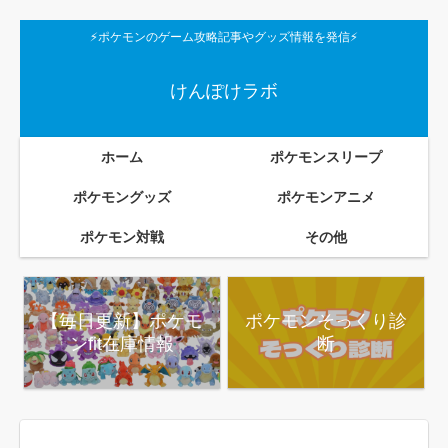
⚡ポケモンのゲーム攻略記事やグッズ情報を発信⚡
けんぽけラボ
ホーム
ポケモンスリープ
ポケモングッズ
ポケモンアニメ
ポケモン対戦
その他
【毎日更新】ポケモ
ポケモンそっくり診
ンfit在庫情報
断