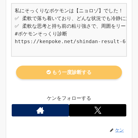
私にそっくりなポケモンは【ニョロゾ】でした！

✅ 柔軟で落ち着いており、どんな状況でも冷静に対応で
✅ 柔軟な思考と持ち前の粘り強さで、周囲をリードしな
#ポケモンそっくり診断

https://kenpoke.net/shindan-result-61

もう一度診断する
ケンをフォローする
ケン