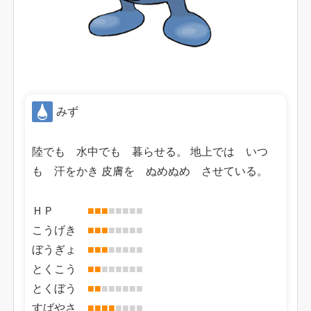
みず
陸でも 水中でも 暮らせる。 地上では いつ
も 汗をかき 皮膚を ぬめぬめ させている。
ＨＰ
■
■
■
■
■
■
■
■
こうげき
■
■
■
■
■
■
■
■
ぼうぎょ
■
■
■
■
■
■
■
■
とくこう
■
■
■
■
■
■
■
■
とくぼう
■
■
■
■
■
■
■
■
すばやさ
■
■
■
■
■
■
■
■