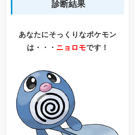
診断結果
あなたにそっくりなポケモン
は・・・
ニョロモ
です！