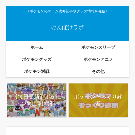
⚡ポケモンのゲーム攻略記事やグッズ情報を発信⚡
けんぽけラボ
ホーム
ポケモンスリープ
ポケモングッズ
ポケモンアニメ
ポケモン対戦
その他
【毎日更新】ポケモ
ポケモンそっくり診
ンfit在庫情報
断