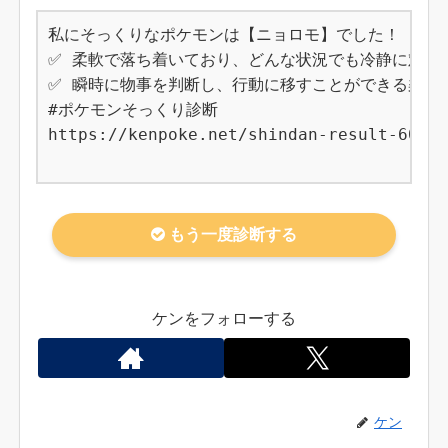
私にそっくりなポケモンは【ニョロモ】でした！

✅ 柔軟で落ち着いており、どんな状況でも冷静に対応で
✅ 瞬時に物事を判断し、行動に移すことができる柔軟さ
#ポケモンそっくり診断

https://kenpoke.net/shindan-result-60

もう一度診断する
ケンをフォローする
ケン