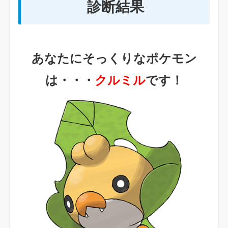
診断結果
あなたにそっくりなポケモン
は・・・
クルミル
です！