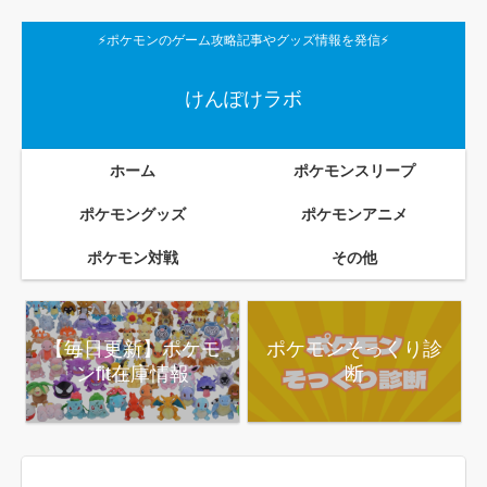
⚡ポケモンのゲーム攻略記事やグッズ情報を発信⚡
けんぽけラボ
ホーム
ポケモンスリープ
ポケモングッズ
ポケモンアニメ
ポケモン対戦
その他
【毎日更新】ポケモ
ポケモンそっくり診
ンfit在庫情報
断