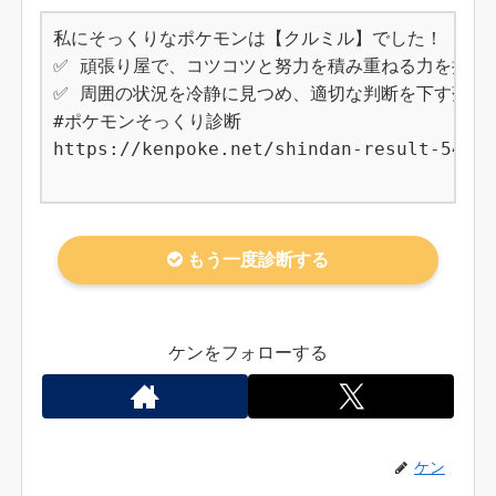
私にそっくりなポケモンは【クルミル】でした！

✅ 頑張り屋で、コツコツと努力を積み重ねる力を持って
✅ 周囲の状況を冷静に見つめ、適切な判断を下す落ち着
#ポケモンそっくり診断

https://kenpoke.net/shindan-result-540

もう一度診断する
ケンをフォローする
ケン