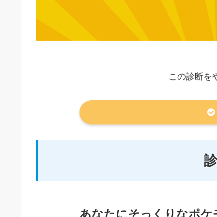
この診断を
あなたにそっくりなポケ