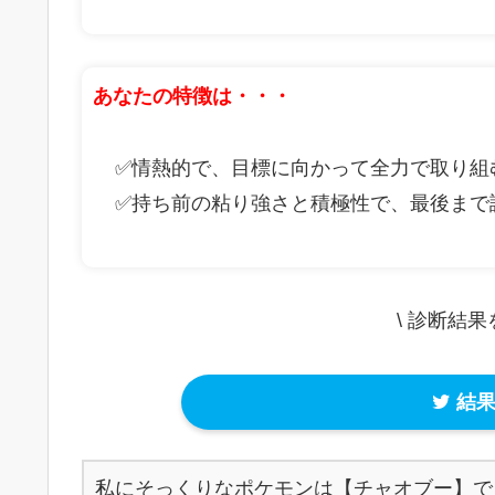
あなたの特徴は・・・
✅情熱的で、目標に向かって全力で取り組
✅持ち前の粘り強さと積極性で、最後まで
\ 診断結
結果
私にそっくりなポケモンは【チャオブー】で