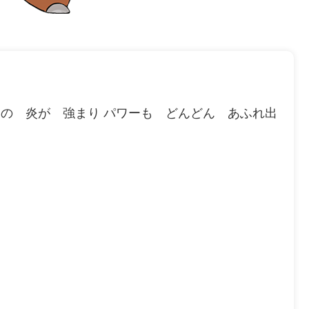
内の 炎が 強まり パワーも どんどん あふれ出