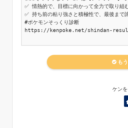
✅ 情熱的で、目標に向かって全力で取り組む
✅ 持ち前の粘り強さと積極性で、最後まで諦
#ポケモンそっくり診断

https://kenpoke.net/shindan-resul
もう
ケンを