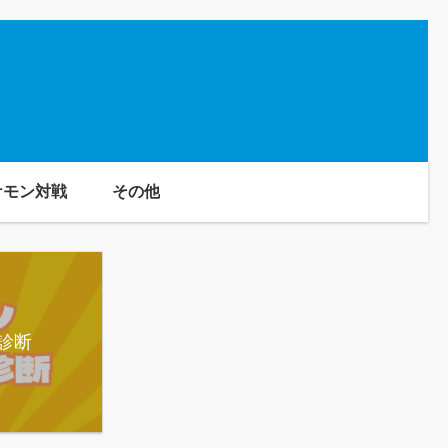
ケモン対戦
その他
診断