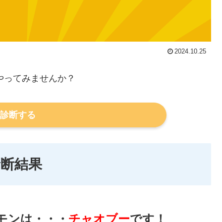
2024.10.25
やってみませんか？
診断する
診断結果
モンは・・・
チャオブー
です！