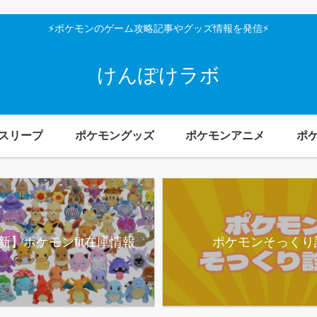
⚡ポケモンのゲーム攻略記事やグッズ情報を発信⚡
けんぽけラボ
スリープ
ポケモングッズ
ポケモンアニメ
ポ
新】ポケモンfit在庫情報
ポケモンそっくり