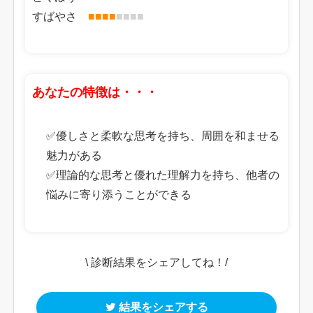
すばやさ
■
■
■
■
■
■
■
■
あなたの特徴は・・・
✅優しさと柔軟な思考を持ち、周囲を和ませる
魅力がある
✅理論的な思考と優れた理解力を持ち、他者の
悩みに寄り添うことができる
\ 診断結果をシェアしてね！/
結果をシェアする