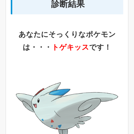
診断結果
あなたにそっくりなポケモン
は・・・
トゲキッス
です！