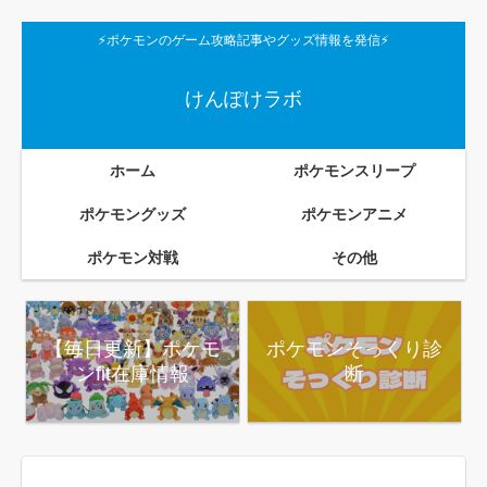
⚡ポケモンのゲーム攻略記事やグッズ情報を発信⚡
けんぽけラボ
ホーム
ポケモンスリープ
ポケモングッズ
ポケモンアニメ
ポケモン対戦
その他
【毎日更新】ポケモ
ポケモンそっくり診
ンfit在庫情報
断