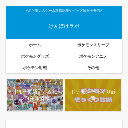
⚡ポケモンのゲーム攻略記事やグッズ情報を発信⚡
けんぽけラボ
ホーム
ポケモンスリープ
ポケモングッズ
ポケモンアニメ
ポケモン対戦
その他
【毎日更新】ポケモ
ポケモンそっくり診
ンfit在庫情報
断