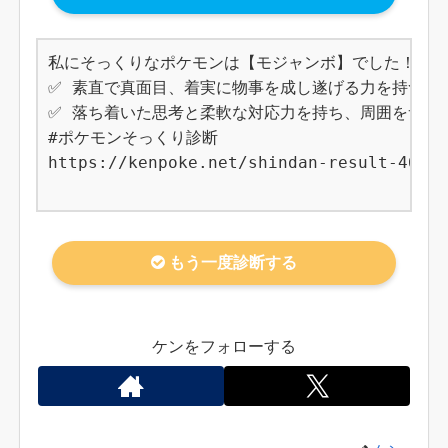
私にそっくりなポケモンは【モジャンボ】でした！

✅ 素直で真面目、着実に物事を成し遂げる力を持つ

✅ 落ち着いた思考と柔軟な対応力を持ち、周囲をサポー
#ポケモンそっくり診断

https://kenpoke.net/shindan-result-465

もう一度診断する
ケンをフォローする