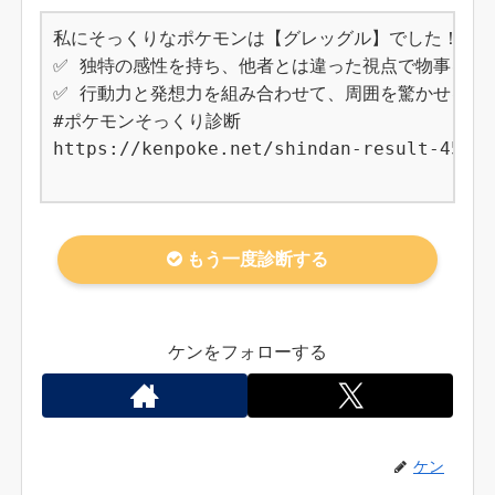
私にそっくりなポケモンは【グレッグル】でした！

✅ 独特の感性を持ち、他者とは違った視点で物事を捉え
✅ 行動力と発想力を組み合わせて、周囲を驚かせる結果
#ポケモンそっくり診断

https://kenpoke.net/shindan-result-453

もう一度診断する
ケンをフォローする
ケン