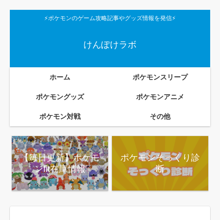
⚡ポケモンのゲーム攻略記事やグッズ情報を発信⚡
けんぽけラボ
ホーム
ポケモンスリープ
ポケモングッズ
ポケモンアニメ
ポケモン対戦
その他
【毎日更新】ポケモ
ポケモンそっくり診
ンfit在庫情報
断