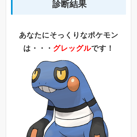
診断結果
あなたにそっくりなポケモン
は・・・
グレッグル
です！