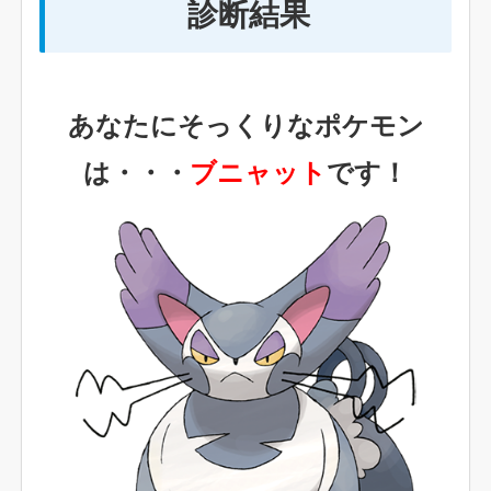
診断結果
あなたにそっくりなポケモン
は・・・
ブニャット
です！