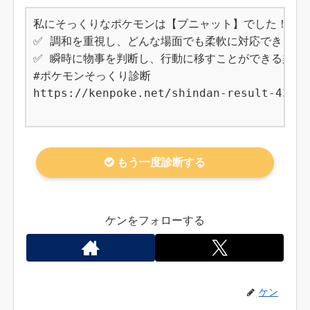
私にそっくりなポケモンは【ブニャット】でした！

✅ 調和を重視し、どんな場面でも柔軟に対応できるバ
✅ 瞬時に物事を判断し、行動に移すことができる柔軟さ
#ポケモンそっくり診断

https://kenpoke.net/shindan-result-432

もう一度診断する
ケンをフォローする
ケン