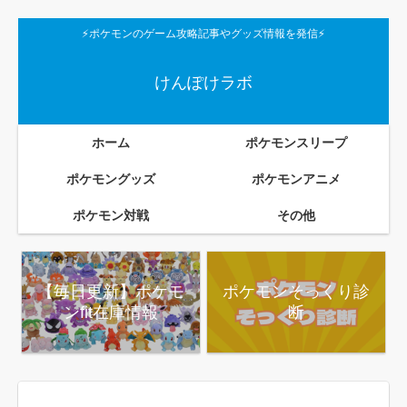
⚡ポケモンのゲーム攻略記事やグッズ情報を発信⚡
けんぽけラボ
ホーム
ポケモンスリープ
ポケモングッズ
ポケモンアニメ
ポケモン対戦
その他
【毎日更新】ポケモ
ポケモンそっくり診
ンfit在庫情報
断