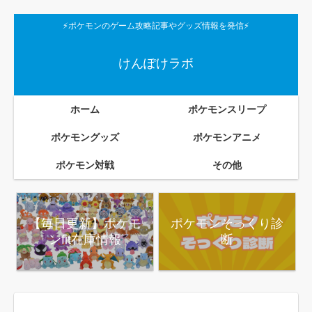
⚡ポケモンのゲーム攻略記事やグッズ情報を発信⚡
けんぽけラボ
ホーム
ポケモンスリープ
ポケモングッズ
ポケモンアニメ
ポケモン対戦
その他
【毎日更新】ポケモ
ポケモンそっくり診
ンfit在庫情報
断