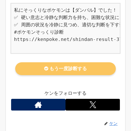
私にそっくりなポケモンは【ダンバル】でした！

✅ 硬い意志と冷静な判断力を持ち、困難な状況にも動じ
✅ 周囲の状況を冷静に見つめ、適切な判断を下す落ち着
#ポケモンそっくり診断

https://kenpoke.net/shindan-result-374

もう一度診断する
ケンをフォローする
ケン