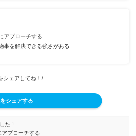
にアプローチする
物事を解決できる強さがある
果をシェアしてね！/
をシェアする
した！

アプローチする
