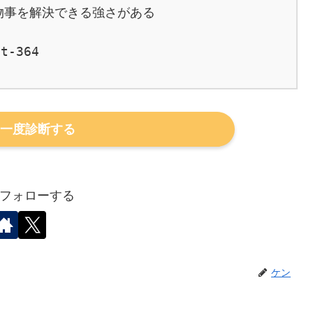
事を解決できる強さがある

t-364

一度診断する
フォローする
ケン