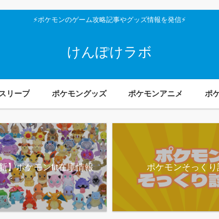
⚡ポケモンのゲーム攻略記事やグッズ情報を発信⚡
けんぽけラボ
スリープ
ポケモングッズ
ポケモンアニメ
ポ
新】ポケモンfit在庫情報
ポケモンそっくり