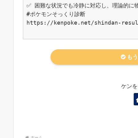
✅ 困難な状況でも冷静に対応し、理論的に物
#ポケモンそっくり診断

https://kenpoke.net/shindan-resul
もう
ケンを
ホーム