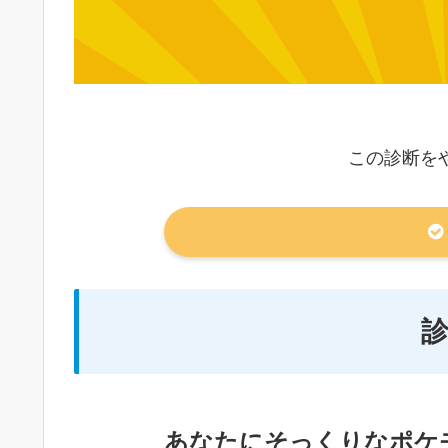
この診断を
あなたにそっくりなポケ