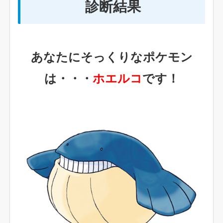
診断結果
あなたにそっくりなポケモン
は・・・
ホエルコ
です！