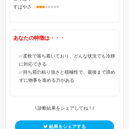
すばやさ
■
■
■
■
■
■
■
■
あなたの特徴は・・・
✅柔軟で落ち着いており、どんな状況でも冷静
に対応できる
✅持ち前の粘り強さと積極性で、最後まで諦め
ずに物事を進める力がある
\ 診断結果をシェアしてね！/
結果をシェアする