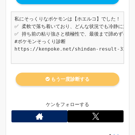
私にそっくりなポケモンは【ホエルコ】でした！

✅ 柔軟で落ち着いており、どんな状況でも冷静に対応で
✅ 持ち前の粘り強さと積極性で、最後まで諦めずに物事
#ポケモンそっくり診断

https://kenpoke.net/shindan-result-320

もう一度診断する
ケンをフォローする