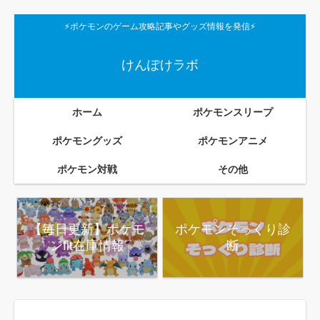
⚡ポケモンのゲーム攻略記事やグッズ情報を発信⚡
けんぽけラボ
ホーム
ポケモンスリープ
ポケモングッズ
ポケモンアニメ
ポケモン対戦
その他
【毎日更新】ポケモ
ポケモンそっくり診
ンfit在庫情報
断