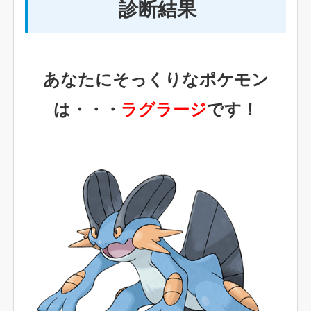
診断結果
あなたにそっくりなポケモン
は・・・
ラグラージ
です！