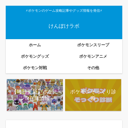
⚡ポケモンのゲーム攻略記事やグッズ情報を発信⚡
けんぽけラボ
ホーム
ポケモンスリープ
ポケモングッズ
ポケモンアニメ
ポケモン対戦
その他
【毎日更新】ポケモ
ポケモンそっくり診
ンfit在庫情報
断