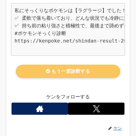
私にそっくりなポケモンは【ラグラージ】でした！

✅ 柔軟で落ち着いており、どんな状況でも冷静に対応で
✅ 持ち前の粘り強さと積極性で、最後まで諦めずに物事
#ポケモンそっくり診断

https://kenpoke.net/shindan-result-260

もう一度診断する
ケンをフォローする
ケン