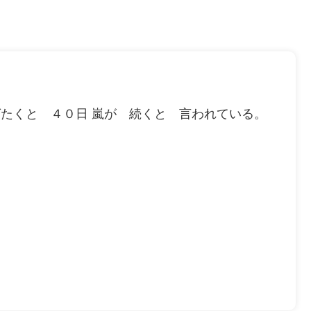
ばたくと ４０日 嵐が 続くと 言われている。