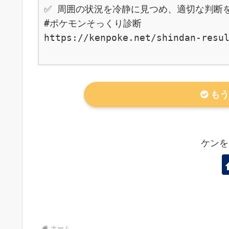
✅ 周囲の状況を冷静に見つめ、適切な判断を
#ポケモンそっくり診断

https://kenpoke.net/shindan-resul
もう
ケンを
ホーム