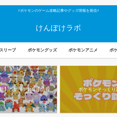
⚡ポケモンのゲーム攻略記事やグッズ情報を発信⚡
けんぽけラボ
スリープ
ポケモングッズ
ポケモンアニメ
ポ
新】ポケモンfit在庫情報
ポケモンそっくり