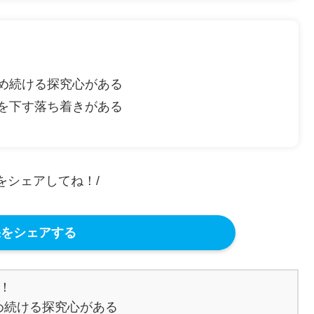
め続ける探究心がある
を下す落ち着きがある
果をシェアしてね！/
をシェアする


続ける探究心がある
