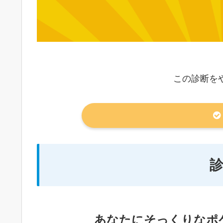
この診断を
あなたにそっくりなポ