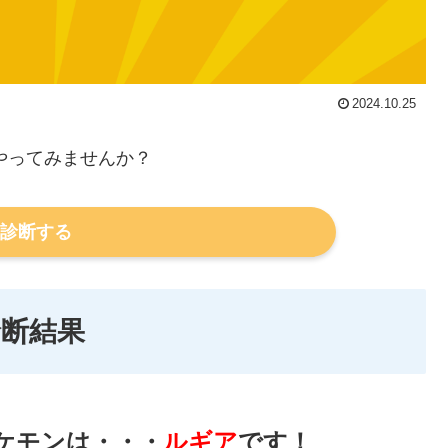
2024.10.25
やってみませんか？
診断する
診断結果
ケモンは・・・
ルギア
です！