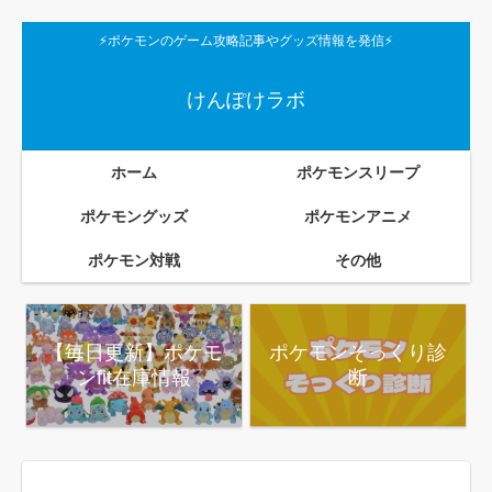
⚡ポケモンのゲーム攻略記事やグッズ情報を発信⚡
けんぽけラボ
ホーム
ポケモンスリープ
ポケモングッズ
ポケモンアニメ
ポケモン対戦
その他
【毎日更新】ポケモ
ポケモンそっくり診
ンfit在庫情報
断