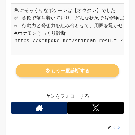
私にそっくりなポケモンは【オクタン】でした！

✅ 柔軟で落ち着いており、どんな状況でも冷静に対応で
✅ 行動力と発想力を組み合わせて、周囲を驚かせる結果
#ポケモンそっくり診断

https://kenpoke.net/shindan-result-224

もう一度診断する
ケンをフォローする
ケン