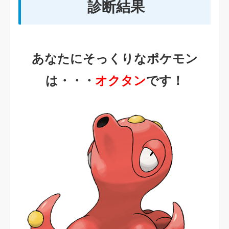
診断結果
あなたにそっくりなポケモン
は・・・
オクタン
です！