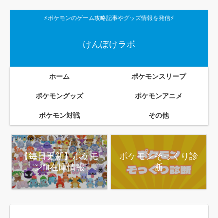
⚡ポケモンのゲーム攻略記事やグッズ情報を発信⚡
けんぽけラボ
ホーム
ポケモンスリープ
ポケモングッズ
ポケモンアニメ
ポケモン対戦
その他
【毎日更新】ポケモ
ポケモンそっくり診
ンfit在庫情報
断