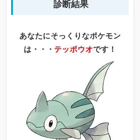
診断結果
あなたにそっくりなポケモン
は・・・
テッポウオ
です！