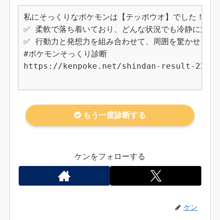
私にそっくりなポケモンは【テッポウオ】でした！

✅ 柔軟で落ち着いており、どんな状況でも冷静に対応で
✅ 行動力と発想力を組み合わせて、周囲を驚かせる結果
#ポケモンそっくり診断

https://kenpoke.net/shindan-result-223

もう一度診断する
ケンをフォローする
ケン