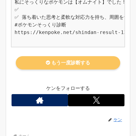
私にそっくりなポケモンは【オムナイト】でした！

✅ 

✅ 落ち着いた思考と柔軟な対応力を持ち、周囲をサポー
#ポケモンそっくり診断

https://kenpoke.net/shindan-result-138

もう一度診断する
ケンをフォローする
ケン
ホーム