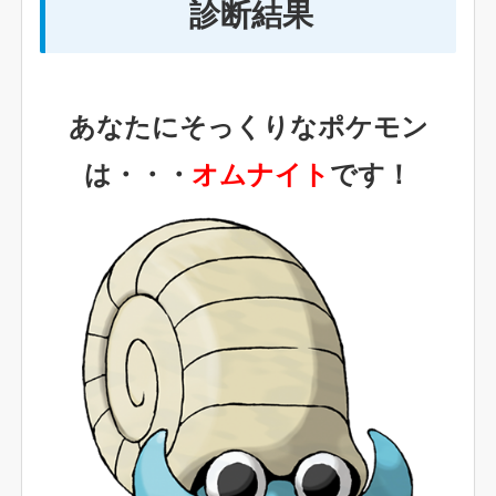
診断結果
あなたにそっくりなポケモン
は・・・
オムナイト
です！