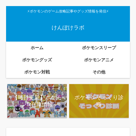
⚡ポケモンのゲーム攻略記事やグッズ情報を発信⚡
けんぽけラボ
ホーム
ポケモンスリープ
ポケモングッズ
ポケモンアニメ
ポケモン対戦
その他
【毎日更新】ポケモ
ポケモンそっくり診
ンfit在庫情報
断