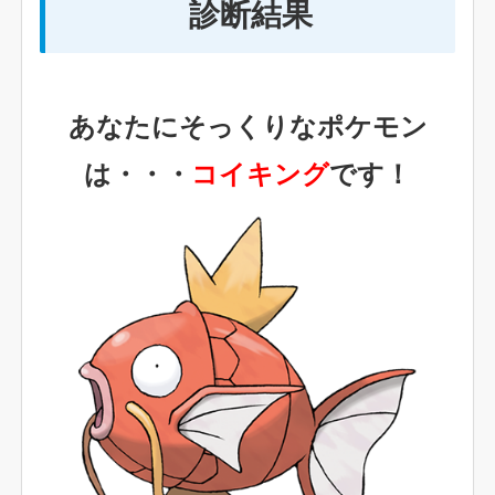
診断結果
あなたにそっくりなポケモン
は・・・
コイキング
です！