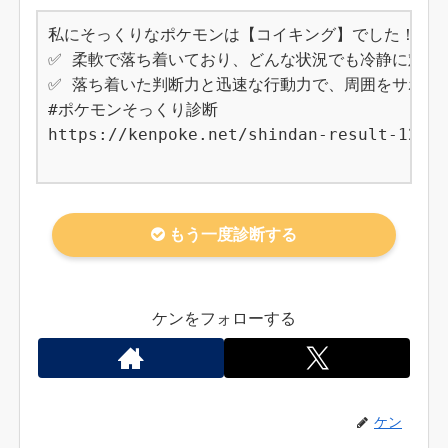
私にそっくりなポケモンは【コイキング】でした！

✅ 柔軟で落ち着いており、どんな状況でも冷静に対応で
✅ 落ち着いた判断力と迅速な行動力で、周囲をサポート
#ポケモンそっくり診断

https://kenpoke.net/shindan-result-129

もう一度診断する
ケンをフォローする
ケン