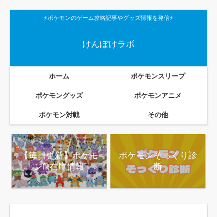
⚡ポケモンのゲーム攻略記事やグッズ情報を発信⚡
けんぽけラボ
ホーム
ポケモンスリープ
ポケモングッズ
ポケモンアニメ
ポケモン対戦
その他
【毎日更新】ポケモ
ポケモンそっくり診
ンfit在庫情報
断