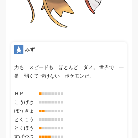
みず
力も スピードも ほとんど ダメ。 世界で 一
番 弱くて 情けない ポケモンだ。
ＨＰ
■
■
■
■
■
■
■
■
こうげき
■
■
■
■
■
■
■
■
ぼうぎょ
■
■
■
■
■
■
■
■
とくこう
■
■
■
■
■
■
■
■
とくぼう
■
■
■
■
■
■
■
■
すばやさ
■
■
■
■
■
■
■
■