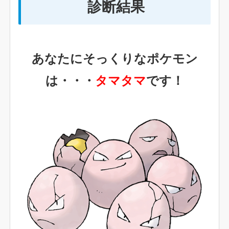
診断結果
あなたにそっくりなポケモン
は・・・
タマタマ
です！