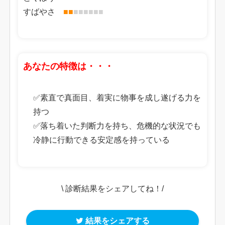
すばやさ
■
■
■
■
■
■
■
■
あなたの特徴は・・・
✅素直で真面目、着実に物事を成し遂げる力を
持つ
✅落ち着いた判断力を持ち、危機的な状況でも
冷静に行動できる安定感を持っている
\ 診断結果をシェアしてね！/
結果をシェアする