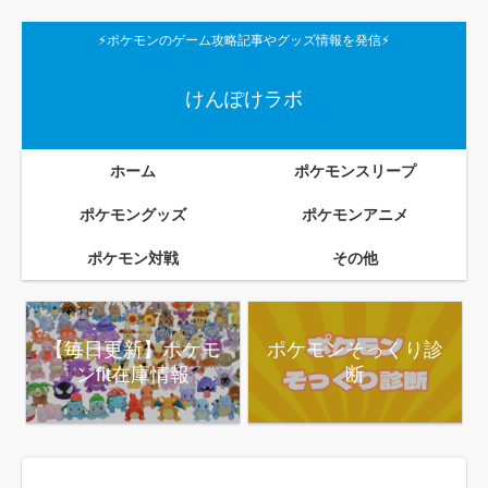
⚡ポケモンのゲーム攻略記事やグッズ情報を発信⚡
けんぽけラボ
ホーム
ポケモンスリープ
ポケモングッズ
ポケモンアニメ
ポケモン対戦
その他
【毎日更新】ポケモ
ポケモンそっくり診
ンfit在庫情報
断