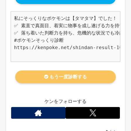
私にそっくりなポケモンは【タマタマ】でした！

✅ 素直で真面目、着実に物事を成し遂げる力を持つ

✅ 落ち着いた判断力を持ち、危機的な状況でも冷静に
#ポケモンそっくり診断

https://kenpoke.net/shindan-result-102

もう一度診断する
ケンをフォローする